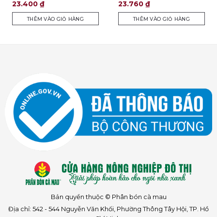
23.400
₫
23.760
₫
THÊM VÀO GIỎ HÀNG
THÊM VÀO GIỎ HÀNG
Bản quyền thuộc © Phân bón cà mau
Địa chỉ: 542 - 544 Nguyễn Văn Khối, Phường Thông Tây Hội, TP. Hồ