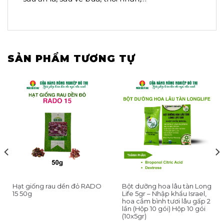
SẢN PHẨM TƯƠNG TỰ
Hạt giống rau dền đỏ RADO
Bột dưỡng hoa lâu tàn Long
15 50g
Life 5gr – Nhập khẩu Israel,
hoa cắm bình tươi lâu gấp 2
lần (Hộp 10 gói) Hộp 10 gói
(10x5gr)