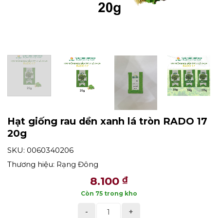
Hạt giống rau dền xanh lá tròn RADO 17
20g
SKU: 0060340206
Thương hiệu:
Rạng Đông
8.100
₫
Còn 75 trong kho
Hạt giống rau dền xanh lá tròn RADO 17