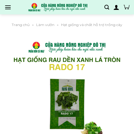
Bỏ
qua
nội
dung
Trang chủ
Làm vườn
Hạt giống và chất hỗ trợ trồng cây