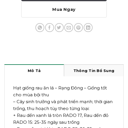
Mua Ngay
Mô Tả
Thông Tin Bổ Sung
Hạt giống rau ăn lá – Rạng Đông – Giống tốt
cho mùa bội thu
– Cây sinh trưởng và phát triển mạnh; thời gian
trồng, thu hoạch tùy theo từng loại:
+ Rau dền xanh lá tròn RADO 17, Rau dền đỏ
RADO 15: 25-35 ngày sau trồng