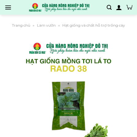
Bỏ
qua
nội
dung
Trang chủ
Làm vườn
Hạt giống và chất hỗ trợ trồng cây