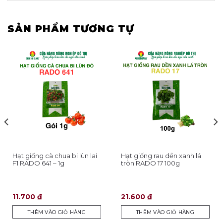
SẢN PHẨM TƯƠNG TỰ
Hạt giống cà chua bi lùn lai
Hạt giống rau dền xanh lá
F1 RADO 641 – 1g
tròn RADO 17 100g
11.700
₫
21.600
₫
THÊM VÀO GIỎ HÀNG
THÊM VÀO GIỎ HÀNG