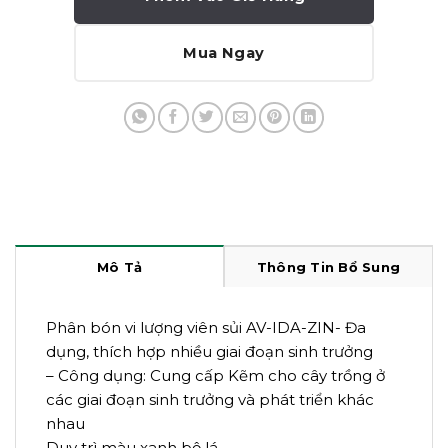
Mua Ngay
Mô Tả
Thông Tin Bổ Sung
Phân bón vi lượng viên sủi AV-IDA-ZIN- Đa
dụng, thích hợp nhiều giai đoạn sinh trưởng
– Công dụng: Cung cấp Kẽm cho cây trồng ở
các giai đoạn sinh trưởng và phát triển khác
nhau
Duy trì màu xanh bộ lá