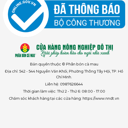
Bản quyền thuộc © Phân bón cà mau
Địa chỉ: 542 - 544 Nguyễn Văn Khối, Phường Thông Tây Hội, TP. Hồ
Chí Minh.
Liên hệ: 0987626644
Thời gian làm việc: Thứ 2 - Thứ 6: 08:00 - 17:00
Chăm sóc khách hàng tại các cửa hàng: https://www.nndt.vn