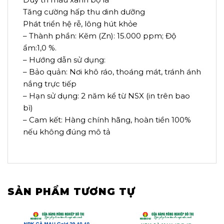
Tăng cường hấp thu dinh dưỡng
Phát triển hệ rễ, lông hút khỏe
– Thành phần: Kẽm (Zn): 15.000 ppm; Độ
ẩm:1,0 %.
– Hướng dẫn sử dụng:
– Bảo quản: Nơi khô ráo, thoáng mát, tránh ánh
nắng trực tiếp
– Hạn sử dụng: 2 năm kể từ NSX (in trên bao
bì)
– Cam kết: Hàng chính hãng, hoàn tiền 100%
nếu không đúng mô tả
SẢN PHẨM TƯƠNG TỰ