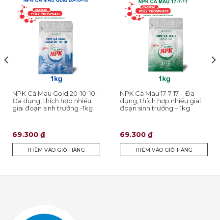
NPK Cà Mau Gold 20-10-10 –
NPK Cà Mau 17-7-17 – Đa
Đa dụng, thích hợp nhiều
dụng, thích hợp nhiều giai
giai đoạn sinh trưởng -1kg
đoạn sinh trưởng – 1kg
69.300
₫
69.300
₫
THÊM VÀO GIỎ HÀNG
THÊM VÀO GIỎ HÀNG