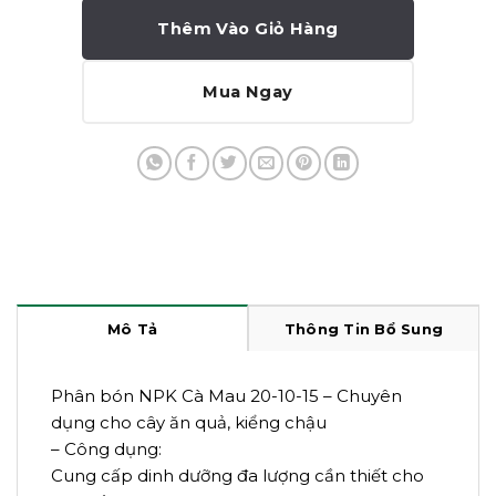
Thêm Vào Giỏ Hàng
Mua Ngay
Mô Tả
Thông Tin Bổ Sung
Phân bón NPK Cà Mau 20-10-15 – Chuyên
dụng cho cây ăn quả, kiểng chậu
– Công dụng:
Cung cấp dinh dưỡng đa lượng cần thiết cho